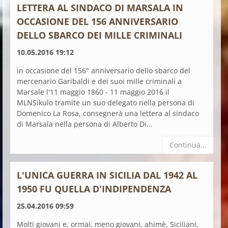
LETTERA AL SINDACO DI MARSALA IN
OCCASIONE DEL 156 ANNIVERSARIO
DELLO SBARCO DEI MILLE CRIMINALI
10.05.2016 19:12
in occasione del 156° anniversario dello sbarco del
mercenario Garibaldi e dei suoi mille criminali a
Marsale l'11 maggio 1860 - 11 maggio 2016 il
MLNSikulo tramite un suo delegato nella persona di
Domenico La Rosa, consegnerà una lettera al sindaco
di Marsala nella persona di Alberto Di...
Continua...
L'UNICA GUERRA IN SICILIA DAL 1942 AL
1950 FU QUELLA D'INDIPENDENZA
25.04.2016 09:59
Molti giovani e, ormai, meno giovani, ahimè, Siciliani,