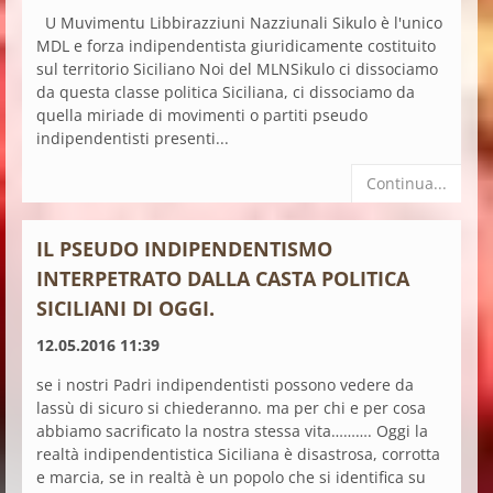
U Muvimentu Libbirazziuni Nazziunali Sikulo è l'unico
MDL e forza indipendentista giuridicamente costituito
sul territorio Siciliano Noi del MLNSikulo ci dissociamo
da questa classe politica Siciliana, ci dissociamo da
quella miriade di movimenti o partiti pseudo
indipendentisti presenti...
Continua...
IL PSEUDO INDIPENDENTISMO
INTERPETRATO DALLA CASTA POLITICA
SICILIANI DI OGGI.
12.05.2016 11:39
se i nostri Padri indipendentisti possono vedere da
lassù di sicuro si chiederanno. ma per chi e per cosa
abbiamo sacrificato la nostra stessa vita………. Oggi la
realtà indipendentistica Siciliana è disastrosa, corrotta
e marcia, se in realtà è un popolo che si identifica su