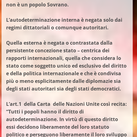
non è un popolo Sovrano.
L’autodeterminazione interna è negata solo dai
regimi dittatoriali o comunque autoritari.
Quella esterna è negata o contrastata dalla
persistente concezione stato – centrica dei
rapporti internazionali, quella che considera lo
stato come soggetto unico ed esclusivo del diritto
e della politica internazionale e che è condivisa
più o meno esplicitamente dalle diplomazie sia
degli stati autoritari sia degli stati democratici.
L’art.1 della Carta delle Nazioni Unite così recita:
“Tutti i popoli hanno il diritto di
autodeterminazione. In virtù di questo diritto
essi decidono liberamente del loro statuto
politico
e perseguono liberamente il loro sviluppo