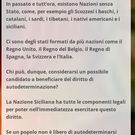
In passato e tutt’ora, esistono Nazioni senza
Stato, come, per esempio gli Scozzesi i baschi, i
catalani, i sardi, i tibetani, i nativi americani e i
siciliani.
Ci sono degli stati formati da più nazioni come il
Regno Unito, il Regno del Belgio, il Regno di
Spagna, la Svizzera e l’Italia.
Chi può, dunque, considerarsi un possibile
candidato a beneficiare del diritto di
autodeterminazione?
La Nazione Siciliana ha tutte le componenti legali
per poter nell’immediatezza esercitare questo
diritto.
Se un popolo non è libero di autodeterminarsi