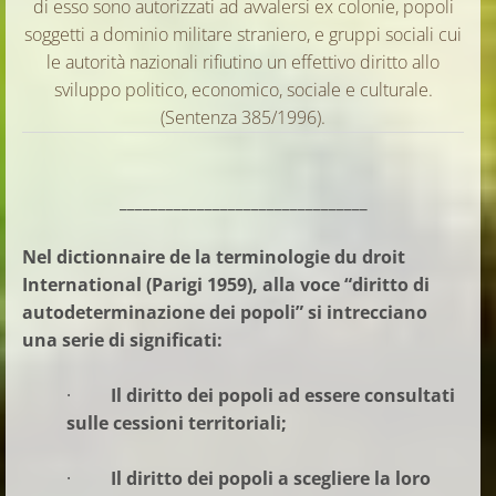
di esso sono autorizzati ad avvalersi ex colonie, popoli
soggetti a dominio militare straniero, e gruppi sociali cui
le autorità nazionali rifiutino un effettivo diritto allo
sviluppo politico, economico, sociale e culturale.
(Sentenza 385/1996).
________________________________
Nel dictionnaire de la terminologie du droit
International (Parigi 1959), alla voce “diritto di
autodeterminazione dei popoli” si intrecciano
una serie di significati:
·
Il diritto dei popoli ad essere consultati
sulle cessioni territoriali;
·
Il diritto dei popoli a scegliere la loro