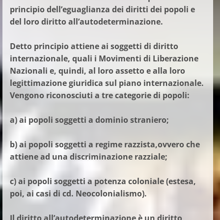
principio dell’eguaglianza dei diritti dei popoli e
del loro diritto all’autodeterminazione.
Detto principio attiene ai soggetti di diritto
internazionale, quali i Movimenti di Liberazione
Nazionali e, quindi, al loro assetto e alla loro
legittimazione giuridica sul piano internazionale.
Vengono riconosciuti a tre categorie di popoli:
a) ai popoli soggetti a dominio straniero;
b) ai popoli soggetti a regime razzista,ovvero che
attiene ad una discriminazione razziale;
c) ai popoli soggetti a potenza coloniale (estesa,
poi, ai casi di cd. Neocolonialismo).
Il diritto all’autodeterminazione è un diritto