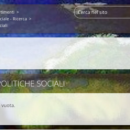
rtimenti
>
ciale - Ricerca
>
ciali
OLITICHE SOCIALI
 vuota.