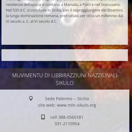
residenze dell’epoca si contano a Marsala, a Patti e nel Siracusano.
Nel 535 d.C. si conclude in Sicilia, con il sopraggiungere dei Bizantini,
la lunga dominazione romana, protrattasi per circa un millennio dal
III secolo a. C. al VI secolo d.C.
MUVIMENTU DI LIBBIRAZZIUNI NAZZIUNALI
SIKULO
Sede Palermo -- Sicilia
sito web: www.mln-sikulo.org
cell 388-0560181
331-2110954