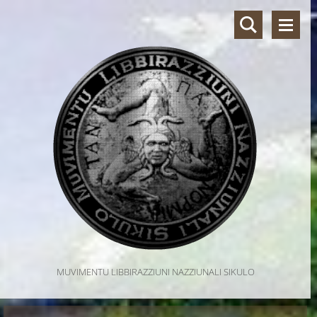
MUVIMENTU LIBBIRAZZIUNI NAZZIUNALI SIKULO