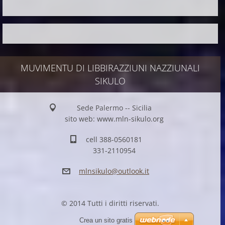
MUVIMENTU DI LIBBIRAZZIUNI NAZZIUNALI
SIKULO
Sede Palermo -- Sicilia
sito web: www.mln-sikulo.org
cell 388-0560181
331-2110954
mlnsikul
o@outloo
k.it
© 2014 Tutti i diritti riservati.
Crea un sito gratis