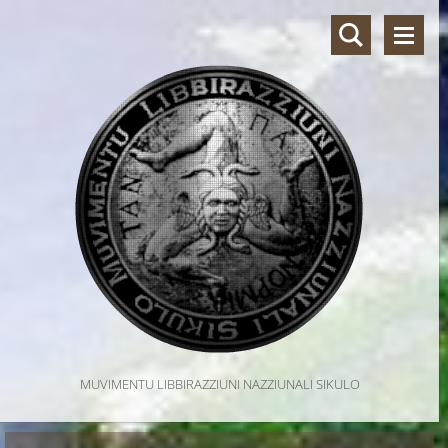
MUVIMENTU LIBBIRAZZIUNI NAZZIUNALI SIKULO