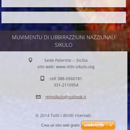
MUVIMENTU DI LIBBIRAZZIUNI NAZZIUNALI
SIKULO
Sede Palermo -- Sicilia
sito web: www.mln-sikulo.org
cell 388-0560181
331-2110954
mlnsikul
o@outloo
k.it
© 2014 Tutti i diritti riservati.
Crea un sito web gratis