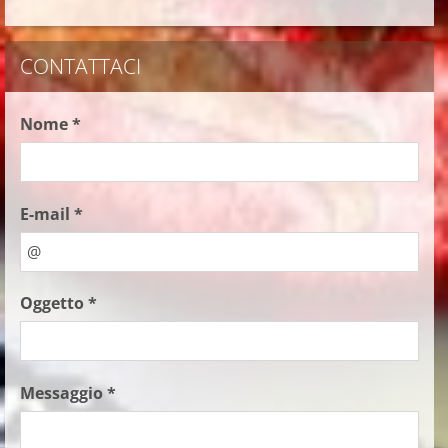
CONTATTACI
Nome *
E-mail *
Oggetto *
Messaggio *