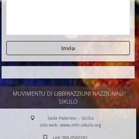
MUVIMENTU DI LIBBIRAZZIUNI NAZZIUNALI
SIKULO
Sede Palermo -- Sicilia
sito web: www.mln-sikulo.org
cell 388-0560181