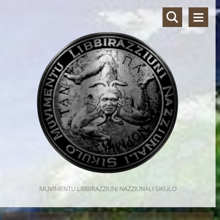
MUVIMENTU LIBBIRAZZIUNI NAZZIUNALI SIKULO