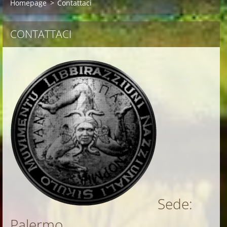
Homepage
>
Contattaci
CONTATTACI
Sede:
Palermo