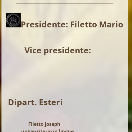
_________________________________
Presidente:
Filetto Mario
Vice presidente:
Dipart. Esteri
Filetto joseph
universitario in lingue