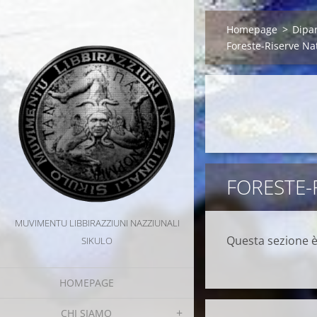
Homepage
>
Dipa
Foreste-Riserve Na
FORESTE-
MUVIMENTU LIBBIRAZZIUNI NAZZIUNALI
Questa sezione è
SIKULO
HOMEPAGE
CHI SIAMO