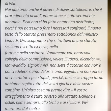
di voi!
Noi abbiamo anche il dovere di dover sottolineare, che il
procedimento della Commissione è stato veramente
anomalo. Essa non ci ha fatto nemmeno distribuire,
perché noi potessimo fare i necessari confronti, il nuovo
testo dello Statuto presentato sottobanco dal ministro
Einaudi. Ora scopriamo che si trattava di uno statuto
siciliano riscritto ex novo, nella
forma e nella sostanza. Vanamente voi, onorevoli
colleghi della commissione, volete illuderci, dicendo: <>.
Ma vivaddio, signori miei, non siete d’accordo con noi; e
poi credeteci: siamo delusi e amareggiati, ma non potete
anche trattarci per stupidi; perché, anche se troppo tardi,
abbiamo capito tutto dei vostri giochi e delle vostre
combine. Un’altra cosa mi preme dire – il vostro
atteggiamento è stato avverso allo Statuto siciliano e
ostile, come sempre, alla Sicilia e ai siciliani. Vivi
mormorii dal centro.