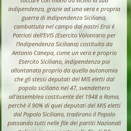
toccare con mano da vicino la sua
indipendenza, grazie ad una vera e propria
guerra di Indipendenza Siciliana,
combattuta nel campo dai nostri Eroi è
Patrioti dell’EVIS (Esercito Volontario per
l’Indipendenza Siciliana) costituito da
Antonio Canepa, come un vero e proprio
Esercito Siciliano, indipendenza poi
allontanata proprio da quella autonomia
c
he gli stessi deputati del MIS eletti dal
popolo siciliano nel 47, svendettero
all'assemblea costituente del 1948 a Roma,
perchè il 90% di quei deputati del MIS eletti
dal Popolo Siciliano, tradirono il Popolo
passando tutti nelle file dei partiti Nazionali