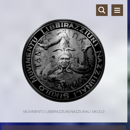
MUVIMENTU LIBBIRAZZIUNI NAZZIUNALI SIKULO