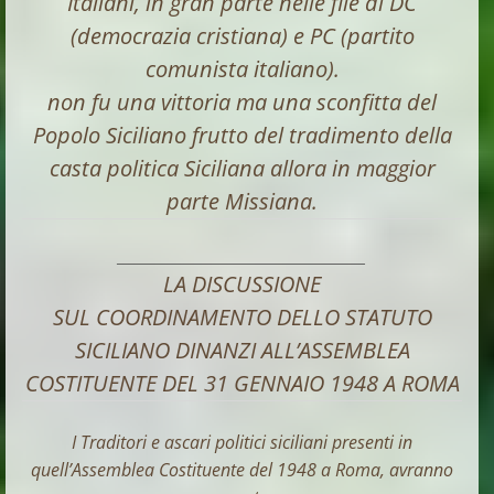
Italiani, in gran parte nelle file di DC
(democrazia cristiana) e PC (partito
comunista italiano).
non fu una vittoria ma una sconfitta del
Popolo Siciliano frutto del tradimento della
casta politica Siciliana allora in maggior
parte Missiana.
_____________________________________________
LA DISCUSSIONE
SUL COORDINAMENTO DELLO STATUTO
SICILIANO DINANZI ALL’ASSEMBLEA
COSTITUENTE DEL 31 GENNAIO 1948 A ROMA
I Traditori e ascari politici siciliani presenti in
quell’Assemblea Costituente del 1948 a Roma, avranno