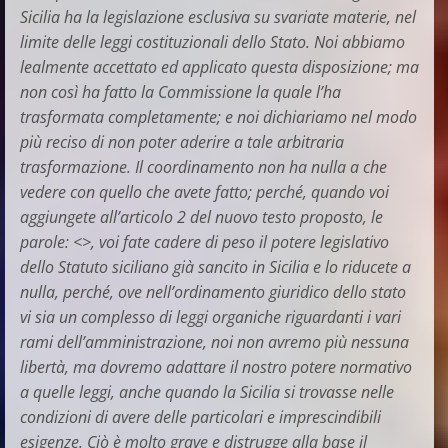
Sicilia ha la legislazione esclusiva su svariate materie, nel
limite delle leggi costituzionali dello Stato. Noi abbiamo
lealmente accettato ed applicato questa disposizione; ma
non così ha fatto la Commissione la quale l’ha
trasformata completamente; e noi dichiariamo nel modo
più reciso di non poter aderire a tale arbitraria
trasformazione. Il coordinamento non ha nulla a che
vedere con quello che avete fatto; perché, quando voi
aggiungete all’articolo 2 del nuovo testo proposto, le
parole: <>, voi fate cadere di peso il potere legislativo
dello Statuto siciliano già sancito in Sicilia e lo riducete a
nulla, perché, ove nell’ordinamento giuridico dello stato
vi sia un complesso di leggi organiche riguardanti i vari
rami dell’amministrazione, noi non avremo più nessuna
libertà, ma dovremo adattare il nostro potere normativo
a quelle leggi, anche quando la Sicilia si trovasse nelle
condizioni di avere delle particolari e imprescindibili
esigenze. Ciò è molto grave e distrugge alla base il