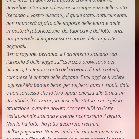
dovrebbero tornare ad essere di competenza dello stato
(secondo il vostro disegno), il quale stato, naturalmente,
non rinuncerà affatto alle imposte delle entrate dalle
imposte di fabbricazione, dei tabacchi e del lotto; anzi,
ora pretende di impossessarsi anche delle imposte
doganali.
Ben a ragione, pertanto, il Parlamento siciliano con
l’articolo 3 della legge sull’esercizio provvisorio del
bilancio, ha tenuto conto del ricavato di tutti i tributi,
comprese le entrate delle dogane. E voi oggi ce li volete
togliere? Ma badate bene, per toglierci questi tributi, dato
e non concesso che la loro appartenenza alla Sicilia sia
discutibile, il Governo, in base allo Statuto che è già in
attuazione, avrebbe dovuto ricorrere all’Alta Corte
costituzionale siciliana e averne riconosciuto il diritto.
Non lo ha fatto: ha fatto decorrere i termini
dell’impugnativa. Non essendo riuscito per questa via,