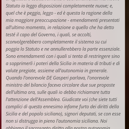
Statuto io leggo disposizioni completamente nuove; e,
quel che è peggio, leggo - ed è questa la ragione della
mia maggiore preoccupazione - emendamenti presentati
all’ultimo momento, in relazione a quello che ha detto
testé il capo del Governo, i quali, se accolti,
sconvolgerebbero completamente il sistema su cui
poggia lo Statuto e ne annullerebbero la parte essenziale.
Sono emendamenti con i quali si tenta di restringere sino
a sopprimerli i poteri della Sicilia in materia di tributi e di
valute pregiate, assieme all’autonomia in generale.
Quando l’onorevole DE Gasperi parlava, l’onorevole
ministro del bilancio faceva circolare due sue proposte
dell’ultima ora, sulle quali io debbo richiamare tutta
l’attenzione dell’Assemblea. Giudicate voi (che siete tutti
complici di questo ennesimo infame furto dei diritti della
Sicilia e del popolo siciliano), signori deputati, se con esse
non si distrugga in pieno l’autonomia siciliana. Noi
abbiamo il sacrosanto diritto alla nostra autonomia