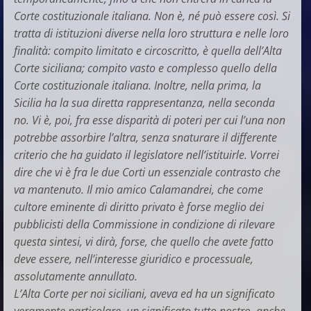
Corte costituzionale italiana. Non è, né può essere così. Si
tratta di istituzioni diverse nella loro struttura e nelle loro
finalità: compito limitato e circoscritto, è quella dell’Alta
Corte siciliana; compito vasto e complesso quello della
Corte costituzionale italiana. Inoltre, nella prima, la
Sicilia ha la sua diretta rappresentanza, nella seconda
no. Vi è, poi, fra esse disparità di poteri per cui l’una non
potrebbe assorbire l’altra, senza snaturare il differente
criterio che ha guidato il legislatore nell’istituirle. Vorrei
dire che vi è fra le due Corti un essenziale contrasto che
va mantenuto. Il mio amico Calamandrei, che come
cultore eminente di diritto privato è forse meglio dei
pubblicisti della Commissione in condizione di rilevare
questa sintesi, vi dirà, forse, che quello che avete fatto
deve essere, nell’interesse giuridico e processuale,
assolutamente annullato.
L’Alta Corte per noi siciliani, aveva ed ha un significato