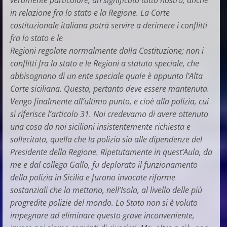
veramente particolare, un significato tutto nostro, anche
in relazione fra lo stato e la Regione. La Corte
costituzionale italiana potrà servire a derimere i conflitti
fra lo stato e le
Regioni regolate normalmente dalla Costituzione; non i
conflitti fra lo stato e le Regioni a statuto speciale, che
abbisognano di un ente speciale quale è appunto l’Alta
Corte siciliana. Questa, pertanto deve essere mantenuta.
Vengo finalmente all’ultimo punto, e cioè alla polizia, cui
si riferisce l’articolo 31. Noi credevamo di avere ottenuto
una cosa da noi siciliani insistentemente richiesta e
sollecitata, quella che la polizia sia alle dipendenze del
Presidente della Regione. Ripetutamente in quest’Aula, da
me e dal collega Gallo, fu deplorato il funzionamento
della polizia in Sicilia e furono invocate riforme
sostanziali che la mettano, nell’Isola, al livello delle più
progredite polizie del mondo. Lo Stato non si è voluto
impegnare ad eliminare questo grave inconveniente,