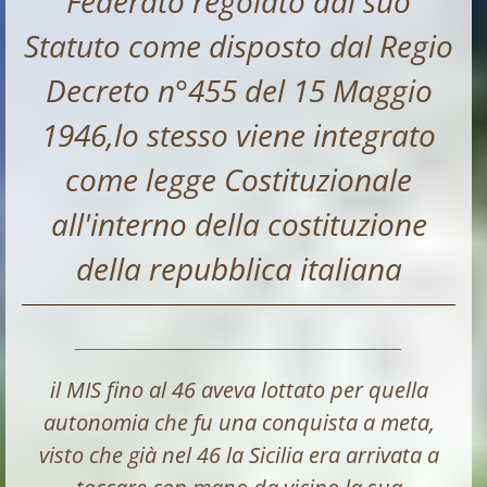
Federato regolato dal suo
Statuto come disposto dal Regio
Decreto n°455 del 15 Maggio
1946,lo stesso viene integrato
come legge Costituzionale
all'interno della costituzione
della repubblica italiana
____________________________________________________________
il MIS fino al 46 aveva lottato per quella
autonomia che fu una conquista a meta,
visto che già nel 46 la Sicilia era arrivata a