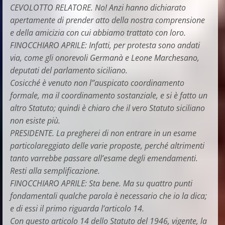
CEVOLOTTO RELATORE. No! Anzi hanno dichiarato
apertamente di prender atto della nostra comprensione
e della amicizia con cui abbiamo trattato con loro.
FINOCCHIARO APRILE: Infatti, per protesta sono andati
via, come gli onorevoli Germanà e Leone Marchesano,
deputati del parlamento siciliano.
Cosicché è venuto non l’’auspicato coordinamento
formale, ma il coordinamento sostanziale, e si è fatto un
altro Statuto; quindi è chiaro che il vero Statuto siciliano
non esiste più.
PRESIDENTE. La pregherei di non entrare in un esame
particolareggiato delle varie proposte, perché altrimenti
tanto varrebbe passare all’esame degli emendamenti.
Resti alla semplificazione.
FINOCCHIARO APRILE: Sta bene. Ma su quattro punti
fondamentali qualche parola è necessario che io la dica;
e di essi il primo riguarda l’articolo 14.
Con questo articolo 14 dello Statuto del 1946, vigente, la