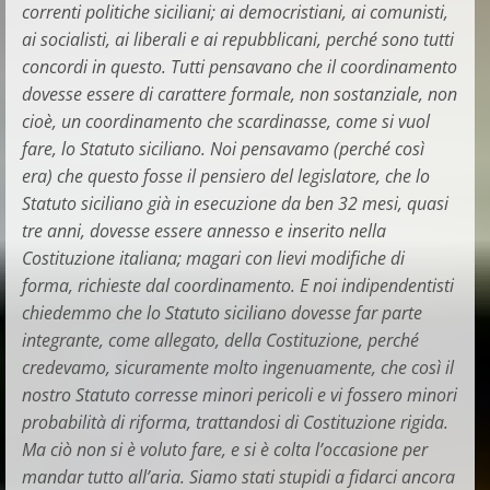
correnti politiche siciliani; ai democristiani, ai comunisti,
ai socialisti, ai liberali e ai repubblicani, perché sono tutti
concordi in questo. Tutti pensavano che il coordinamento
dovesse essere di carattere formale, non sostanziale, non
cioè, un coordinamento che scardinasse, come si vuol
fare, lo Statuto siciliano. Noi pensavamo (perché così
era) che questo fosse il pensiero del legislatore, che lo
Statuto siciliano già in esecuzione da ben 32 mesi, quasi
tre anni, dovesse essere annesso e inserito nella
Costituzione italiana; magari con lievi modifiche di
forma, richieste dal coordinamento. E noi indipendentisti
chiedemmo che lo Statuto siciliano dovesse far parte
integrante, come allegato, della Costituzione, perché
credevamo, sicuramente molto ingenuamente, che così il
nostro Statuto corresse minori pericoli e vi fossero minori
probabilità di riforma, trattandosi di Costituzione rigida.
Ma ciò non si è voluto fare, e si è colta l’occasione per
mandar tutto all’aria. Siamo stati stupidi a fidarci ancora