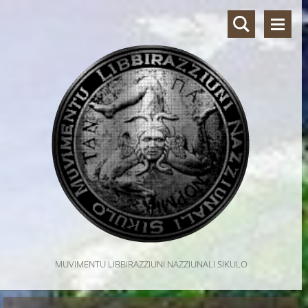
MUVIMENTU LIBBIRAZZIUNI NAZZIUNALI SIKULO