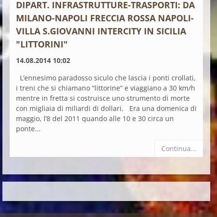
DIPART. INFRASTRUTTURE-TRASPORTI: DA
MILANO-NAPOLI FRECCIA ROSSA NAPOLI-
VILLA S.GIOVANNI INTERCITY IN SICILIA
"LITTORINI"
14.08.2014 10:02
L’ennesimo paradosso siculo che lascia i ponti crollati,
i treni che si chiamano “littorine” e viaggiano a 30 km/h
mentre in fretta si costruisce uno strumento di morte
con migliaia di miliardi di dollari. Era una domenica di
maggio, l’8 del 2011 quando alle 10 e 30 circa un
ponte...
Continua...