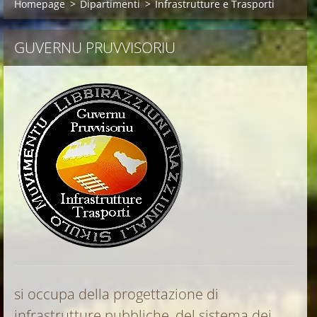
Homepage
>
Dipartimenti
>
Infrastrutture e Trasporti
GUVERNU PRUVVISORIU
si occupa della progettazione di
infrastrutture pubbliche, del sistema dei