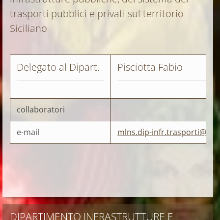
trasporti pubblici e privati sul territorio
Siciliano
Delegato al Dipart.
Pisciotta Fabio
collaboratori
e-mail
mlns.dip-infr.trasporti@outl
DIPARTIMENTO INFRASTRUTTURE E