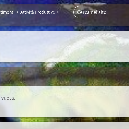
rtimenti
>
Attività Produttive
>
 vuota.