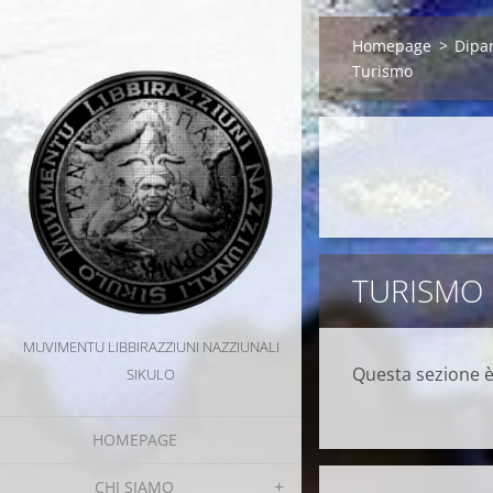
Homepage
>
Dipa
Turismo
TURISMO
MUVIMENTU LIBBIRAZZIUNI NAZZIUNALI
Questa sezione è
SIKULO
HOMEPAGE
CHI SIAMO