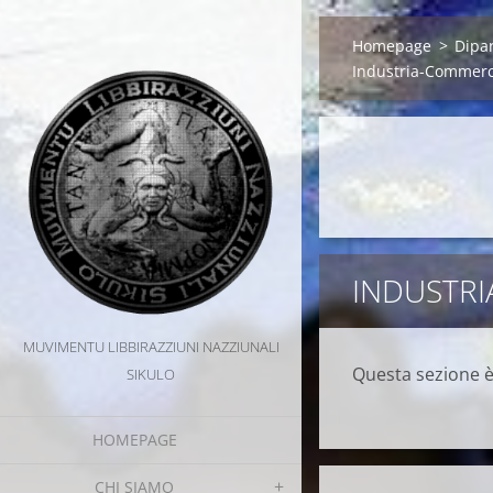
Homepage
>
Dipa
Industria-Commerc
INDUSTRI
MUVIMENTU LIBBIRAZZIUNI NAZZIUNALI
Questa sezione è
SIKULO
HOMEPAGE
CHI SIAMO